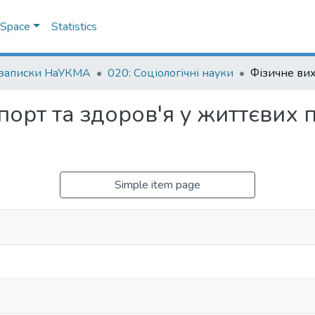
DSpace
Statistics
 записки НаУКМА
020: Соціологічні науки
порт та здоров'я у життєвих 
Simple item page