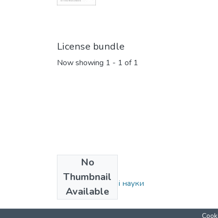
License bundle
Now showing
1 - 1 of 1
No
Collections
Thumbnail
020: Соціологічні науки
Available
Cooki