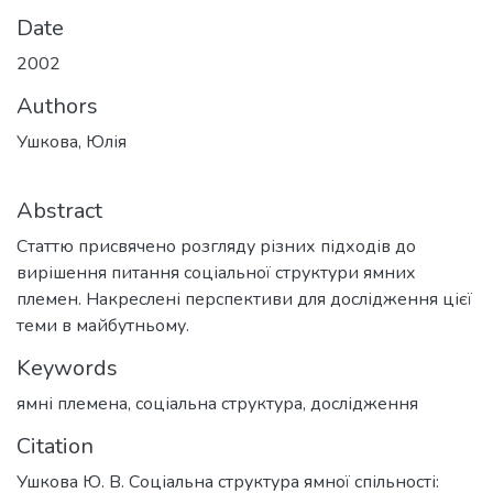
Date
2002
Authors
Ушкова, Юлія
Abstract
Статтю присвячено розгляду різних підходів до
вирішення питання соціальної структури ямних
племен. Накреслені перспективи для дослідження цієї
теми в майбутньому.
Keywords
ямні племена
,
соціальна структура
,
дослідження
Citation
Ушкова Ю. В. Соціальна структура ямної спільності: