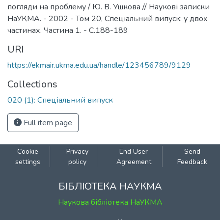
погляди на проблему / Ю. В. Ушкова // Наукові записки
НаУКМА. - 2002 - Том 20, Спеціальний випуск: у двох
частинах. Частина 1. - С.188-189
URI
https://ekmair.ukma.edu.ua/handle/123456789/9129
Collections
020 (1): Спеціальний випуск
Full item page
Cookie
Privacy
End User
Send
settings
policy
Agreement
Feedback
БІБЛІОТЕКА НАУКМА
Наукова бібліотека НаУКМА