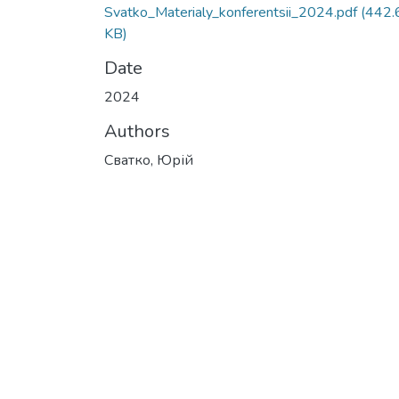
Svatko_Materialy_konferentsii_2024.pdf
(442.
KB)
Date
2024
Authors
Сватко, Юрій