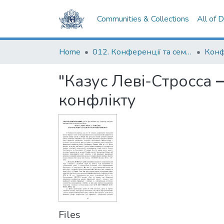
Communities & Collections
All of 
Home
012. Конференції та семінари НаУКМА
"Казус Леві-Стросса 
конфлікту
Files