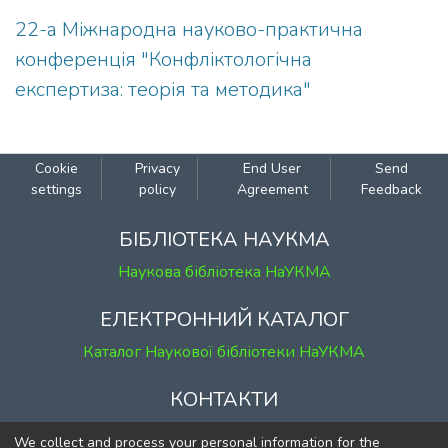
22-а Міжнародна науково-практична
конференція "Конфліктологічна
експертиза: теорія та методика"
Cookie
Privacy
End User
Send
settings
policy
Agreement
Feedback
БІБЛІОТЕКА НАУКМА
Наукова бібліотека НаУКМА
ЕЛЕКТРОННИЙ КАТАЛОГ
Каталог Наукової бібліотеки НаУКМА
КОНТАКТИ
м. Київ, вул. Григорія Сковороди, 2
We collect and process your personal information for the