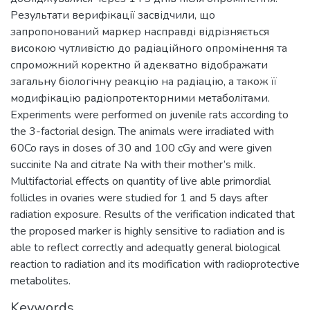
Результати верифікації засвідчили, що
запропонований маркер насправді відрізняється
високою чутливістю до радіаційного опромінення та
спроможний коректно й адекватно відображати
загальну біологічну реакцію на радіацію, а також її
модифікацію радіопротекторними метаболітами.
Experiments were performed on juvenile rats according to
the 3-factorial design. The animals were irradiated with
60Co rays in doses of 30 and 100 cGy and were given
succinite Na and citrate Na with their mother’s milk.
Multifactorial effects on quantity of live able primordial
follicles in ovaries were studied for 1 and 5 days after
radiation exposure. Results of the verification indicated that
the proposed marker is highly sensitive to radiation and is
able to reflect correctly and adequatly general biological
reaction to radiation and its modification with radioprotective
metabolites.
Keywords