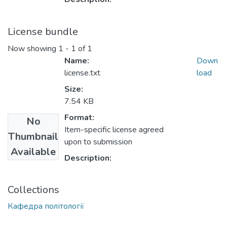
License bundle
Now showing
1 - 1 of 1
Name:
Down
license.txt
load
Size:
7.54 KB
Format:
No
Item-specific license agreed
Thumbnail
upon to submission
Available
Description:
Collections
Кафедра політології