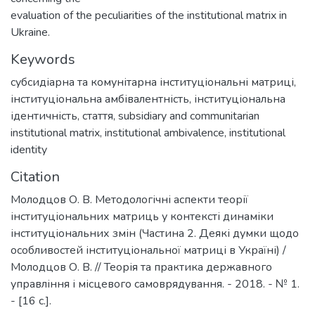
evaluation of the peculiarities of the institutional matrix in
Ukraine.
Keywords
субсидіарна та комунітарна інституціональні матриці
,
інституціональна амбівалентність
,
інституціональна
ідентичність
,
стаття
,
subsidiary and communitarian
institutional matrix
,
institutional ambivalence
,
institutional
identity
Citation
Молодцов О. В. Методологічні аспекти теорії
інституціональних матриць у контексті динаміки
інституціональних змін (Частина 2. Деякі думки щодо
особливостей інституціональної матриці в Україні) /
Молодцов О. В. // Теорія та практика державного
управління і місцевого самоврядування. - 2018. - № 1.
- [16 с.].