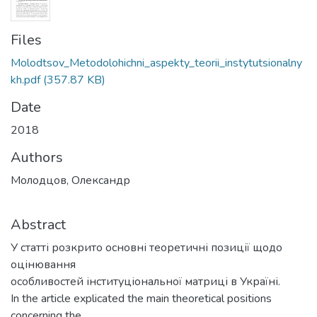
Files
Molodtsov_Metodolohichni_aspekty_teorii_instytutsionalny
kh.pdf
(357.87 KB)
Date
2018
Authors
Молодцов, Олександр
Abstract
У статті розкрито основні теоретичні позиції щодо
оцінювання
особливостей інституціональної матриці в Україні.
In the article explicated the main theoretical positions
concerning the