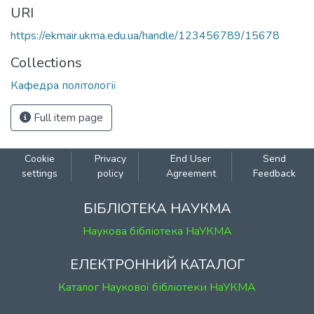
URI
https://ekmair.ukma.edu.ua/handle/123456789/15678
Collections
Кафедра політології
Full item page
Cookie
Privacy
End User
Send
settings
policy
Agreement
Feedback
БІБЛІОТЕКА НАУКМА
Наукова бібліотека НаУКМА
ЕЛЕКТРОННИЙ КАТАЛОГ
Каталог Наукової бібліотеки НаУКМА