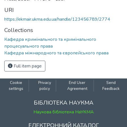
URI
https://ekmair.ukma.edu.ua/handle/123456789/2774
Collections
Кафедра кримінального та кримінального
процесуального права
Кафедра міжнародного та європейського права
Full item page
Cookie
Privacy
End User
Send
settings
policy
Agreement
Feedback
БІБЛІОТЕКА НАУКМА
Наукова бібліотека НаУКМА
ЕЛЕКТРОННИЙ КАТАЛОГ