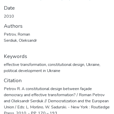
Date
2010
Authors
Petrov, Roman
Serdiuk, Oleksandr
Keywords
effective transformation
,
constitutional design
,
Ukraine
,
political development in Ukraine
Citation
Petrov R. A constitutional design between façade
democracy and effective transformation? / Roman Petrov
and Oleksandr Serdiuk // Democratization and the European
Union / Eds: L. Morlino, W. Sadurski. - New York : Routledge
Press, 2010. - PP. 170 – 193.