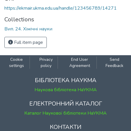
https://ekmair.ukma.edu.ua/handle/123456789/14271
Collections
Вип. 24. Хімічні науки
Full item page
Cookie
Privacy
End User
Send
settings
policy
Agreement
Feedback
БІБЛІОТЕКА НАУКМА
Наукова бібліотека НаУКМА
ЕЛЕКТРОННИЙ КАТАЛОГ
Каталог Наукової бібліотеки НаУКМА
КОНТАКТИ