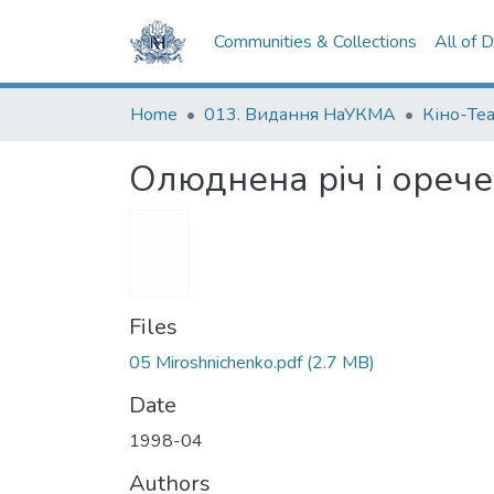
Communities & Collections
All of 
Home
013. Видання НаУКМА
Кіно-Те
Олюднена річ і ореч
Files
05 Miroshnichenko.pdf
(2.7 MB)
Date
1998-04
Authors