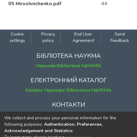
05 Miroshnichenko.pdf
44
Cookie
Privacy
End User
Send
settings
policy
Agreement
Feedback
БІБЛІОТЕКА НАУКМА
Наукова бібліотека НаУКМА
ЕЛЕКТРОННИЙ КАТАЛОГ
Каталог Наукової бібліотеки НаУКМА
КОНТАКТИ
м. Київ, вул. Григорія Сковороди, 2
We collect and process your personal information for the
к. 1, к. 120
following purposes:
Authentication, Preferences,
Acknowledgement and Statistics
.
тел.
(044) 463-69-31