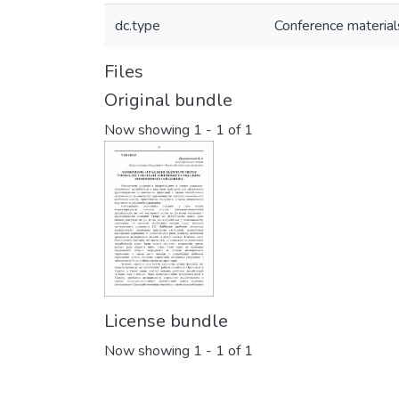
dc.type
Conference material
Files
Original bundle
Now showing
1 - 1 of 1
License bundle
Now showing
1 - 1 of 1