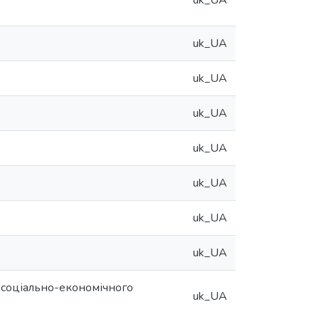
uk_UA
uk_UA
uk_UA
uk_UA
uk_UA
uk_UA
uk_UA
uk_UA
 соціально-економічного
uk_UA