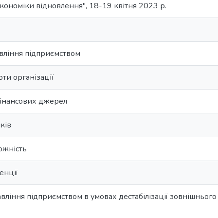
економіки відновлення", 18-19 квітня 2023 р.
вління підприємством
оти організації
інансових джерел
ків
ожність
енції
ління підприємством в умовах дестабілізації зовнішнього