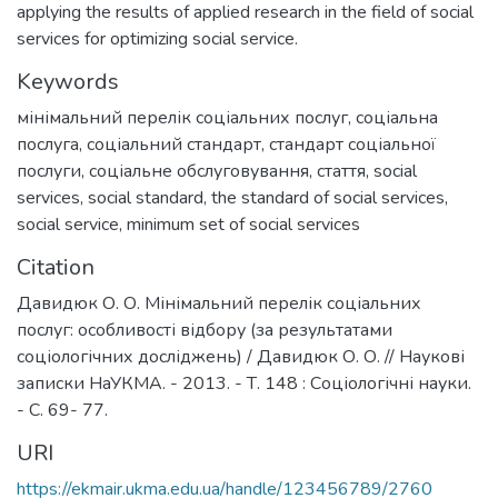
applying the results of applied research in the field of social
services for optimizing social service.
Keywords
мінімальний перелік соціальних послуг
,
соціальна
послуга
,
соціальний стандарт
,
стандарт соціальної
послуги
,
соціальне обслуговування
,
стаття
,
social
services
,
social standard
,
the standard of social services
,
social service
,
minimum set of social services
Citation
Давидюк О. О. Мінімальний перелік соціальних
послуг: особливості відбору (за результатами
соціологічних досліджень) / Давидюк О. О. // Наукові
записки НаУКМА. - 2013. - Т. 148 : Соціологічні науки.
- С. 69- 77.
URI
https://ekmair.ukma.edu.ua/handle/123456789/2760