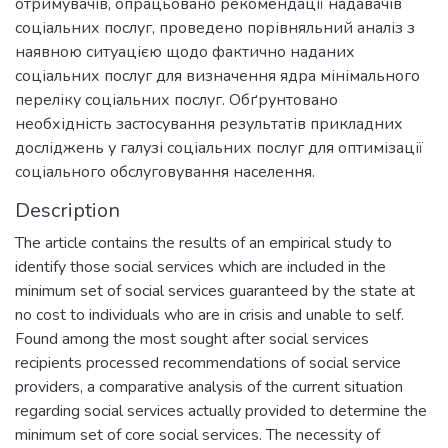
отримувачів, опрацьовано рекомендації надавачів
соціальних послуг, проведено порівняльний аналіз з
наявною ситуацією щодо фактично наданих
соціальних послуг для визначення ядра мінімального
переліку соціальних послуг. Обґрунтовано
необхідність застосування результатів прикладних
досліджень у галузі соціальних послуг для оптимізації
соціального обслуговування населення.
Description
The article contains the results of an empirical study to
identify those social services which are included in the
minimum set of social services guaranteed by the state at
no cost to individuals who are in crisis and unable to self.
Found among the most sought after social services
recipients processed recommendations of social service
providers, a comparative analysis of the current situation
regarding social services actually provided to determine the
minimum set of core social services. The necessity of