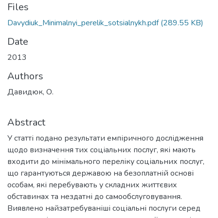
Files
Davydiuk_Minimalnyi_perelik_sotsialnykh.pdf
(289.55 KB)
Date
2013
Authors
Давидюк, О.
Abstract
У статті подано результати емпіричного дослідження
щодо визначення тих соціальних послуг, які мають
входити до мінімального переліку соціальних послуг,
що гарантуються державою на безоплатній основі
особам, які перебувають у складних життєвих
обставинах та нездатні до самообслуговування.
Виявлено найзатребуваніші соціальні послуги серед