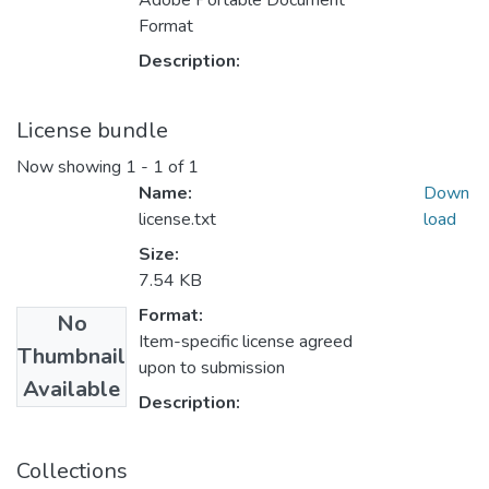
Adobe Portable Document
Format
Description:
License bundle
Now showing
1 - 1 of 1
Name:
Down
license.txt
load
Size:
7.54 KB
Format:
No
Item-specific license agreed
Thumbnail
upon to submission
Available
Description:
Collections