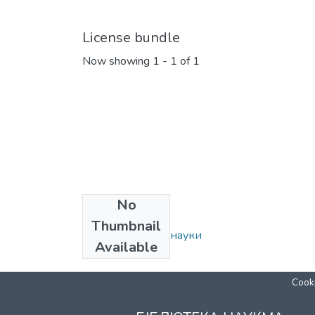
License bundle
Now showing
1 - 1 of 1
No
Collections
Thumbnail
085: Філологічні науки
Available
Cooki