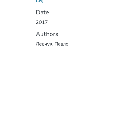
KB)
Date
2017
Authors
Левчук, Павло