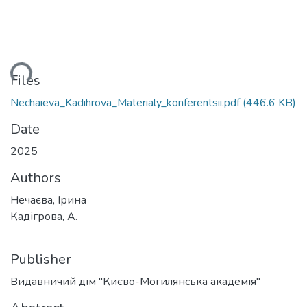
ding...
Files
Nechaieva_Kadihrova_Materialy_konferentsii.pdf
(446.6 KB)
Date
2025
Authors
Нечаєва, Ірина
Кадігрова, А.
Publisher
Видавничий дім "Києво-Могилянська академія"