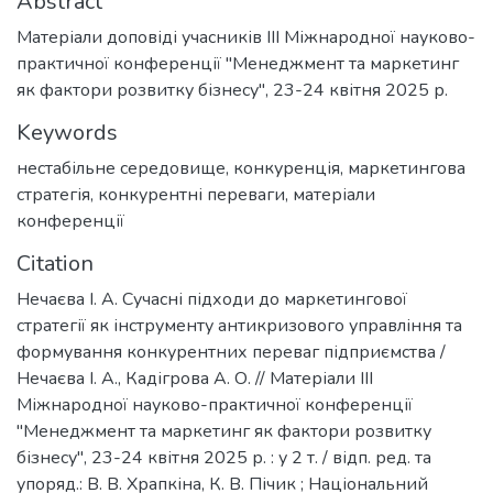
Abstract
Матеріали доповіді учасників III Міжнародної науково-
практичної конференції "Менеджмент та маркетинг
як фактори розвитку бізнесу", 23-24 квітня 2025 р.
Keywords
нестабільне середовище
,
конкуренція
,
маркетингова
стратегія
,
конкурентні переваги
,
матеріали
конференції
Citation
Нечаєва І. А. Сучасні підходи до маркетингової
стратегії як інструменту антикризового управління та
формування конкурентних переваг підприємства /
Нечаєва І. А., Кадігрова А. О. // Матеріали ІІІ
Міжнародної науково-практичної конференції
"Менеджмент та маркетинг як фактори розвитку
бізнесу", 23-24 квітня 2025 р. : у 2 т. / відп. ред. та
упоряд.: В. В. Храпкіна, К. В. Пічик ; Національний