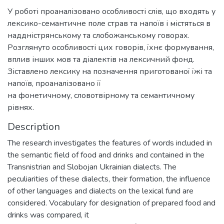
У роботі проаналізовано особливості слів, що входять у
лексико-семантичне поле страв та напоїв і містяться в
наддністрянському та слобожанському говорах.
Розглянуто особливості цих говорів, їхнє формування,
вплив інших мов та діалектів на лексичний фонд.
Зіставлено лексику на позначення приготованої їжі та
напоїв, проаналізовано її
на фонетичному, словотвірному та семантичному
рівнях.
Description
The research investigates the features of words included in
the semantic field of food and drinks and contained in the
Transnistrian and Slobojan Ukrainian dialects. The
peculiarities of these dialects, their formation, the influence
of other languages and dialects on the lexical fund are
considered. Vocabulary for designation of prepared food and
drinks was compared, it