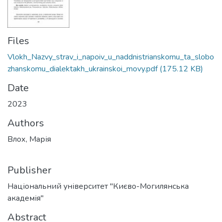
Files
Vlokh_Nazvy_strav_i_napoiv_u_naddnistrianskomu_ta_slobo
zhanskomu_dialektakh_ukrainskoi_movy.pdf
(175.12 KB)
Date
2023
Authors
Влох, Марія
Publisher
Національний університет "Києво-Могилянська
академія"
Abstract