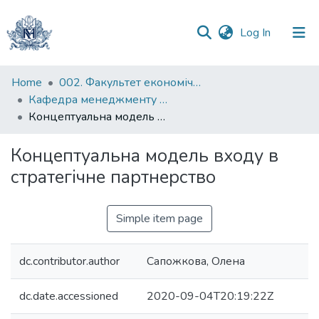
(current)
Log In
Communities
Home
002. Факультет економічних наук
&
Кафедра менеджменту організацій
Collections
Концептуальна модель входу в стратегічне партнерство
All of DSpace
Концептуальна модель входу в
стратегічне партнерство
Statistics
Simple item page
dc.contributor.author
Сапожкова, Олена
dc.date.accessioned
2020-09-04T20:19:22Z