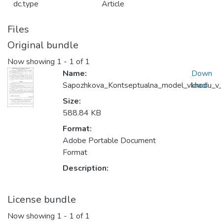
dc.type
Article
Files
Original bundle
Now showing
1 - 1 of 1
Name:
Down
Sapozhkova_Kontseptualna_model_vkhodu_v_s
load
Size:
588.84 KB
Format:
Adobe Portable Document
Format
Description:
License bundle
Now showing
1 - 1 of 1