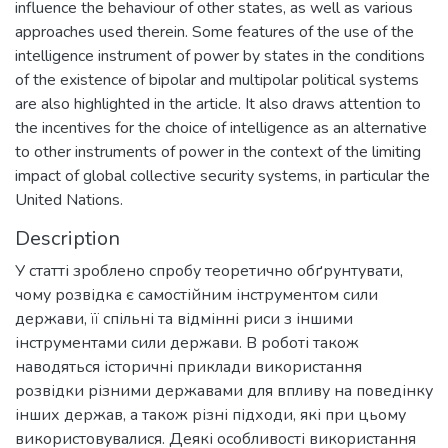
influence the behaviour of other states, as well as various
approaches used therein. Some features of the use of the
intelligence instrument of power by states in the conditions
of the existence of bipolar and multipolar political systems
are also highlighted in the article. It also draws attention to
the incentives for the choice of intelligence as an alternative
to other instruments of power in the context of the limiting
impact of global collective security systems, in particular the
United Nations.
Description
У статті зроблено спробу теоретично обґрунтувати,
чому розвідка є самостійним інструментом сили
держави, її спільні та відмінні риси з іншими
інструментами сили держави. В роботі також
наводяться історичні приклади використання
розвідки різними державами для впливу на поведінку
інших держав, а також різні підходи, які при цьому
використовувалися. Деякі особливості використання