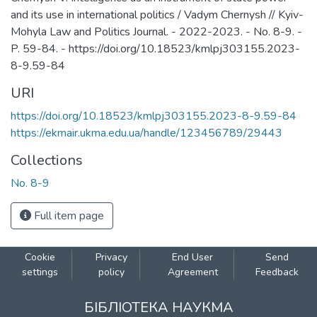
and its use in international politics / Vadym Chernysh // Kyiv-
Mohyla Law and Politics Journal. - 2022-2023. - No. 8-9. -
P. 59-84. - https://doi.org/10.18523/kmlpj303155.2023-
8-9.59-84
URI
https://doi.org/10.18523/kmlpj303155.2023-8-9.59-84
https://ekmair.ukma.edu.ua/handle/123456789/29443
Collections
No. 8-9
Full item page
Cookie
Privacy
End User
Send
settings
policy
Agreement
Feedback
БІБЛІОТЕКА НАУКМА