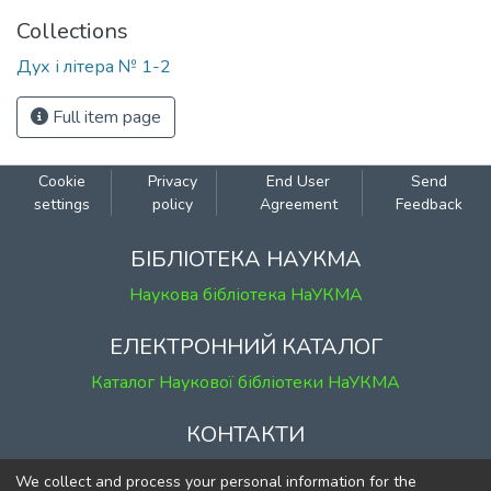
Collections
Дух і літера № 1-2
Full item page
Cookie
Privacy
End User
Send
settings
policy
Agreement
Feedback
БІБЛІОТЕКА НАУКМА
Наукова бібліотека НаУКМА
ЕЛЕКТРОННИЙ КАТАЛОГ
Каталог Наукової бібліотеки НаУКМА
КОНТАКТИ
м. Київ, вул. Григорія Сковороди, 2
We collect and process your personal information for the