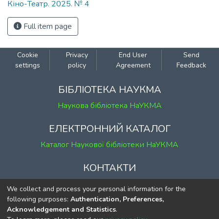
Кіно-Театр. 2025. № 4
Full item page
Cookie
Privacy
End User
Send
settings
policy
Agreement
Feedback
БІБЛІОТЕКА НАУКМА
Наукова бібліотека НаУКМА
ЕЛЕКТРОННИЙ КАТАЛОГ
Каталог Наукової бібліотеки НаУКМА
КОНТАКТИ
м. Київ, вул. Григорія Сковороди, 2
We collect and process your personal information for the
к. 1, к. 120
following purposes:
Authentication, Preferences,
Acknowledgement and Statistics
.
тел.
(044) 463-69-31