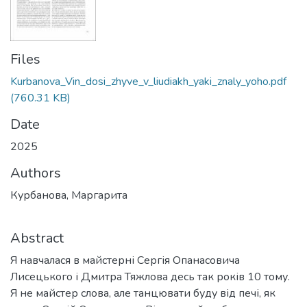
Files
Kurbanova_Vin_dosi_zhyve_v_liudiakh_yaki_znaly_yoho.pdf
(760.31 KB)
Date
2025
Authors
Курбанова, Маргарита
Abstract
Я навчалася в майстерні Сергія Опанасовича
Лисецького і Дмитра Тяжлова десь так років 10 тому.
Я не майстер слова, але танцювати буду від печі, як