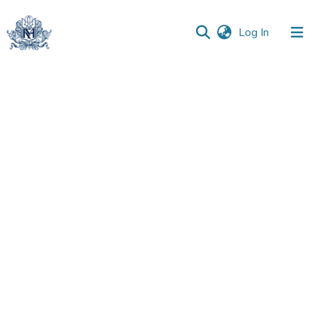
(current)
Log In