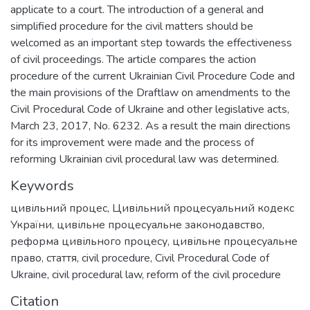
applicate to a court. The introduction of a general and
simplified procedure for the civil matters should be
welcomed as an important step towards the effectiveness
of civil proceedings. The article compares the action
procedure of the current Ukrainian Civil Procedure Code and
the main provisions of the Draftlaw on amendments to the
Civil Procedural Code of Ukraine and other legislative acts,
March 23, 2017, No. 6232. As a result the main directions
for its improvement were made and the process of
reforming Ukrainian civil procedural law was determined.
Keywords
цивільний процес
,
Цивільний процесуальний кодекс
України
,
цивільне процесуальне законодавство
,
реформа цивільного процесу
,
цивільне процесуальне
право
,
стаття
,
civil procedure
,
Civil Procedural Code of
Ukraine
,
civil procedural law
,
reform of the civil procedure
Citation