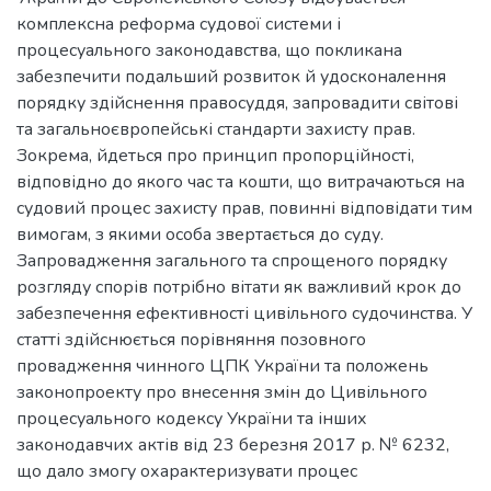
комплексна реформа судової системи і
процесуального законодавства, що покликана
забезпечити подальший розвиток й удосконалення
порядку здійснення правосуддя, запровадити світові
та загальноєвропейські стандарти захисту прав.
Зокрема, йдеться про принцип пропорційності,
відповідно до якого час та кошти, що витрачаються на
судовий процес захисту прав, повинні відповідати тим
вимогам, з якими особа звертається до суду.
Запровадження загального та спрощеного порядку
розгляду спорів потрібно вітати як важливий крок до
забезпечення ефективності цивільного судочинства. У
статті здійснюється порівняння позовного
провадження чинного ЦПК України та положень
законопроекту про внесення змін до Цивільного
процесуального кодексу України та інших
законодавчих актів від 23 березня 2017 р. № 6232,
що дало змогу охарактеризувати процес