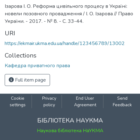
Ізарова І. О. Реформа цивільного процесу в Україні:
новели позовного провадження / І. О. Ізарова // Право
України. - 2017. - № 8. - С. 33-44.
URI
https://ekmair.ukma.edu.ua/handle/123456789/13002
Collections
Кафедра приватного права
Full item page
Cookie
Privacy
End User
Send
settings
policy
Agreement
Feedback
БІБЛІОТЕКА НАУКМА
Наукова бібліотека НаУКМА