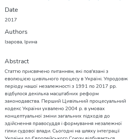
Date
2017
Authors
Ізарова, Ірина
Abstract
Статтю присвячено питанням, які пов'язані з
еволюцією цивільного процесу в Україні. Упродовж
періоду нашої незалежності з 1991 по 2017 рр.
відбулося декілька масштабних реформ
законодавства. Перший Цивільний процесуальний
кодекс України ухвалено 2004 р. в умовах
концептуальної зміни загальних підходів до
здійснення правосуддя і формування незалежної
гілки судової влади. Сьогодні на шляху інтеграції
України до Європейського Союзу відбувається