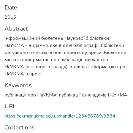
Date
2016
Abstract
Інформаційний бюлетень Наукової бібліотеки
НаУКМА - видання, яке відділ бібліографії бібліотеки
регулярно готує на основі перегляду преси. Бюлетень
містить інформацію про публікації викладачів
НаУКМА (основного складу), а також інформацію про
НаУКМА в пресі.
Keywords
публікації про НаУКМА
,
публікації викладачів НаУКМА
URI
https://ekmair.ukma.edu.ua/handle/123456789/9834
Collections