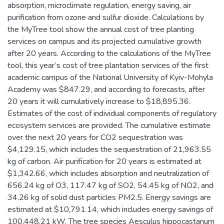
absorption, microclimate regulation, energy saving, air
purification from ozone and sulfur dioxide. Calculations by
the MyTree tool show the annual cost of tree planting
services on campus and its projected cumulative growth
after 20 years. According to the calculations of the MyTree
tool, this year’s cost of tree plantation services of the first
academic campus of the National University of Kyiv-Mohyla
Academy was $847.29, and according to forecasts, after
20 years it will cumulatively increase to $18,895.36.
Estimates of the cost of individual components of regulatory
ecosystem services are provided. The cumulative estimate
over the next 20 years for CO2 sequestration was
$4,129.15, which includes the sequestration of 21,963.55
kg of carbon. Air purification for 20 years is estimated at
$1,342.66, which includes absorption and neutralization of
656.24 kg of O3, 117.47 kg of SO2, 54.45 kg of NO2, and
34.26 kg of solid dust particles PM2.5. Energy savings are
estimated at $10,791.14, which includes energy savings of
100,448.21 kW. The tree species Aesculus hippocastanum