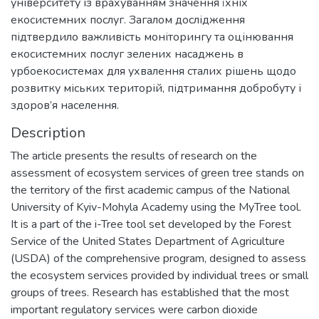
університету із врахуванням значення їхніх
екосистемних послуг. Загалом дослідження
підтвердило важливість моніторингу та оцінювання
екосистемних послуг зелених насаджень в
урбоекосистемах для ухвалення сталих рішень щодо
розвитку міських територій, підтримання добробуту і
здоров’я населення.
Description
The article presents the results of research on the
assessment of ecosystem services of green tree stands on
the territory of the first academic campus of the National
University of Kyiv-Mohyla Academy using the MyTree tool.
It is a part of the i-Tree tool set developed by the Forest
Service of the United States Department of Agriculture
(USDA) of the comprehensive program, designed to assess
the ecosystem services provided by individual trees or small
groups of trees. Research has established that the most
important regulatory services were carbon dioxide