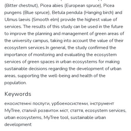
(Bitter chestnut), Picea abies (European spruce), Picea
pungens (Blue spruce), Betula pendula (Hanging birch) and
Ulmus laevis (Smooth elm) provide the highest value of
services. The results of this study can be used in the future
to improve the planning and management of green areas of
the university campus, taking into account the value of their
ecosystem services.In general, the study confirmed the
importance of monitoring and evaluating the ecosystem
services of green spaces in urban ecosystems for making
sustainable decisions regarding the development of urban
areas, supporting the well-being and health of the
population.
Keywords
екосистемні послуги
,
урбоекосистеми
,
інструмент
MyTree
,
сталий розвиток міст
,
стаття
,
ecosystem services
,
urban ecosystems
,
MyTree tool
,
sustainable urban
development