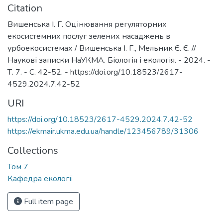
Citation
Вишенська І. Г. Оцінювання регуляторних
екосистемних послуг зелених насаджень в
урбоекосистемах / Вишенська І. Г., Мельник Є. Є. //
Наукові записки НаУКМА. Біологія і екологія. - 2024. -
Т. 7. - С. 42-52. - https://doi.org/10.18523/2617-
4529.2024.7.42-52
URI
https://doi.org/10.18523/2617-4529.2024.7.42-52
https://ekmair.ukma.edu.ua/handle/123456789/31306
Collections
Том 7
Кафедра екології
Full item page