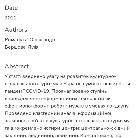
Date
2022
Authors
Романуха, Олександр
Бершова, Лілія
Abstract
У статті звернено увагу на розвиток культурно-
пізнавального туризму в Україні в умовах поширення
пандемії COVID-19. Проаналізовано ступінь
впровадження інформаційних технологій як
ефективної форми роботи музеїв в умовах локдауну.
Проведено кластерний аналіз інформаційної
активності об’єктів культурно-пізнавального туризму
та виокремлено чотири центри: центрально-східний,
західний, південний, північний. Констатовано, що