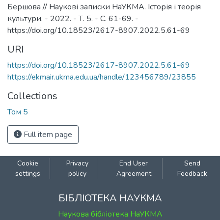
Бершова // Наукові записки НаУКМА. Історія і теорія
культури. - 2022. - Т. 5. - С. 61-69. -
https://doi.org/10.18523/2617-8907.2022.5.61-69
URI
https://doi.org/10.18523/2617-8907.2022.5.61-69
https://ekmair.ukma.edu.ua/handle/123456789/23855
Collections
Том 5
Full item page
Cookie
Privacy
End User
Send
settings
policy
Agreement
Feedback
БІБЛІОТЕКА НАУКМА
Наукова бібліотека НаУКМА