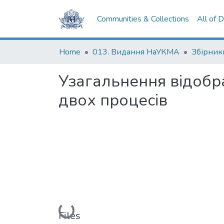
Communities & Collections
All of 
Home
013. Видання НаУКМА
Збірник
Узагальнення вiдобр
двох процесiв
Loading...
Files