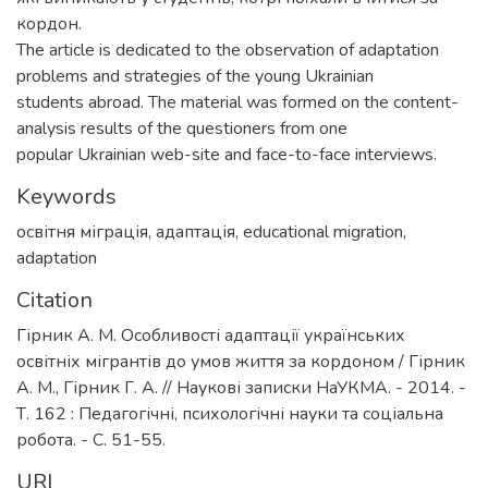
кордон.
The article is dedicated to the observation of adaptation
problems and strategies of the young Ukrainian
students abroad. The material was formed on the content-
analysis results of the questioners from one
popular Ukrainian web-site and face-to-face interviews.
Keywords
освітня міграція
,
адаптація
,
educational migration
,
adaptation
Citation
Гірник А. М. Особливості адаптації українських
освітніх мігрантів до умов життя за кордоном / Гірник
А. М., Гірник Г. А. // Наукові записки НаУКМА. - 2014. -
Т. 162 : Педагогічні, психологічні науки та соціальна
робота. - С. 51-55.
URI