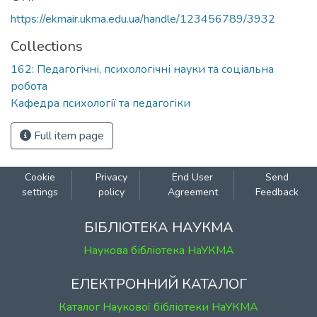
https://ekmair.ukma.edu.ua/handle/123456789/3932
Collections
162: Педагогічні, психологічні науки та соціальна
робота
Кафедра психології та педагогіки
Full item page
Cookie
Privacy
End User
Send
settings
policy
Agreement
Feedback
БІБЛІОТЕКА НАУКМА
Наукова бібліотека НаУКМА
ЕЛЕКТРОННИЙ КАТАЛОГ
Каталог Наукової бібліотеки НаУКМА