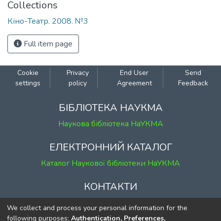
Collections
Кіно-Театр. 2008. №3
Full item page
Cookie
Privacy
End User
Send
settings
policy
Agreement
Feedback
БІБЛІОТЕКА НАУКМА
Наукова бібліотека НаУКМА
ЕЛЕКТРОННИЙ КАТАЛОГ
Каталог Наукової бібліотеки НаУКМА
КОНТАКТИ
м. Київ, вул. Григорія Сковороди, 2
We collect and process your personal information for the
к. 1, к. 120
following purposes:
Authentication, Preferences,