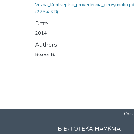
Vozna_Kontseptsii_provedennia_pervynnoho.pd
(275.4 KB)
Date
2014
Authors
Возна, В.
Cooki
БІБЛІОТЕКА НАУКМА