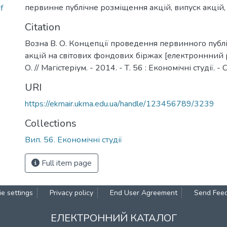
первинне публічне розміщення акцій
,
випуск акцій
f
Citation
Возна В. О. Концепції проведення первинного публ
акцій на світових фондових біржах [електроннний р
О. // Магістеріум. - 2014. - Т. 56 : Економічні студії. - 
URI
https://ekmair.ukma.edu.ua/handle/123456789/3239
Collections
Вип. 56. Економічні студії
Full item page
e settings
Privacy policy
End User Agreement
Send Fee
ЕЛЕКТРОННИЙ КАТАЛОГ