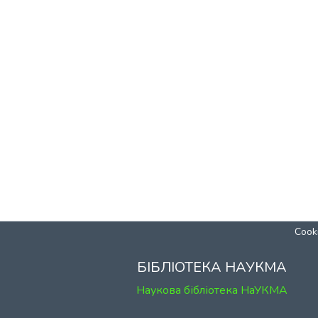
Cooki
БІБЛІОТЕКА НАУКМА
Наукова бібліотека НаУКМА