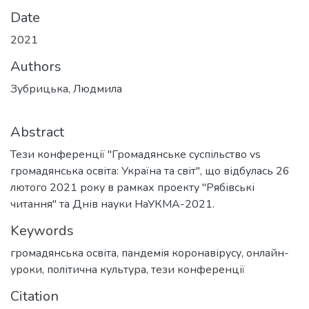
Date
2021
Authors
Зубрицька, Людмила
Abstract
Тези конференції "Громадянське суспільство vs
громадянська освіта: Україна та світ", що відбулась 26
лютого 2021 року в рамках проекту "Рябівські
читання" та Днів науки НаУКМА-2021.
Keywords
громадянська освіта
,
пандемія коронавірусу
,
онлайн-
уроки
,
політична культура
,
тези конференції
Citation