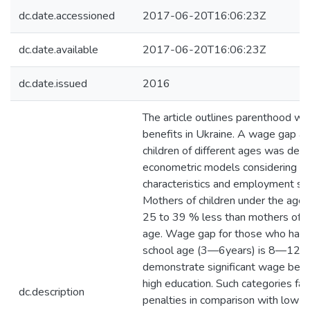
dc.date.accessioned
2017-06-20T16:06:23Z
dc.date.available
2017-06-20T16:06:23Z
dc.date.issued
2016
The article outlines parenthood wa
benefits in Ukraine. A wage gap a
children of different ages was det
econometric models considering s
characteristics and employment sta
Mothers of children under the age 
25 to 39 % less than mothers of ch
age. Wage gap for those who have 
school age (3—6years) is 8—12 %.
demonstrate significant wage benef
high education. Such categories f
dc.description
penalties in comparison with low-