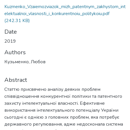
Kuzmenko_Vzaiemozviazok_mizh_patentnym_zakhystom_int
elektualnoi_vlasnosti_i_konkurentnoiu_politykoiu.pdf
(242.31 KB)
Date
2019
Authors
Кузьменко, Любов
Abstract
Статтю присвячено аналізу деяких проблем
співвідношення конкурентної політики та патентного
захисту інтелектуальної власності. Ефективне
використання інтелектуального потенціалу України
сьогодні є однією з головних проблем, яка потребує
державного регулювання, адже недосконала система