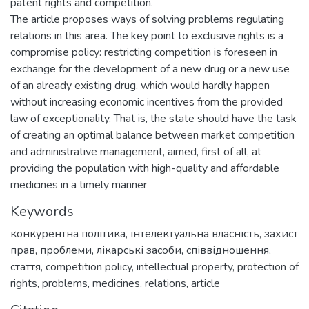
patent rights and competition.
The article proposes ways of solving problems regulating
relations in this area. The key point to exclusive rights is a
compromise policy: restricting competition is foreseen in
exchange for the development of a new drug or a new use
of an already existing drug, which would hardly happen
without increasing economic incentives from the provided
law of exceptionality. That is, the state should have the task
of creating an optimal balance between market competition
and administrative management, aimed, first of all, at
providing the population with high-quality and affordable
medicines in a timely manner
Keywords
конкурентна політика
,
інтелектуальна власність
,
захист
прав
,
проблеми
,
лікарські засоби
,
співвідношення
,
стаття
,
competition policy
,
intellectual property
,
protection of
rights
,
problems
,
medicines
,
relations
,
article