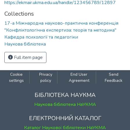
https://ekmair.ukma.edu.ua/handle/123456789/12897
Collections
17-а Міжнародна науково-практична конференція
"Конфліктологічна експертиза: теорія та методика"
Кафедра психології та педагогіки
Наукова бібліотека
Full item page
Cookie
Privacy
End User
Send
settings
policy
Agreement
Feedback
БІБЛІОТЕКА НАУКМА
Наукова бібліотека НаУКМА
ЕЛЕКТРОННИЙ КАТАЛОГ
Каталог Наукової бібліотеки НаУКМА