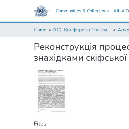
Communities & Collections
All of 
Home
012. Конференції та семінари НаУКМА
Реконструкція проце
знахідками скіфської
Files