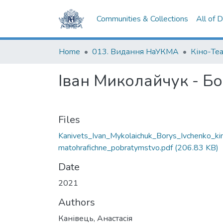
Communities & Collections
All of 
Home
013. Видання НаУКМА
Кіно-Те
Іван Миколайчук - Бо
Files
Kanivets_Ivan_Mykolaichuk_Borys_Ivchenko_ki
matohrafichne_pobratymstvo.pdf
(206.83 KB)
Date
2021
Authors
Канівець, Анастасія