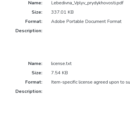
Name:
Lebedivna_Vplyv_prydykhovosti.pdf
Size:
337.01 KB
Format:
Adobe Portable Document Format
Description:
Name:
license.txt
Size:
7.54 KB
Format:
Item-specific license agreed upon to s
Description: