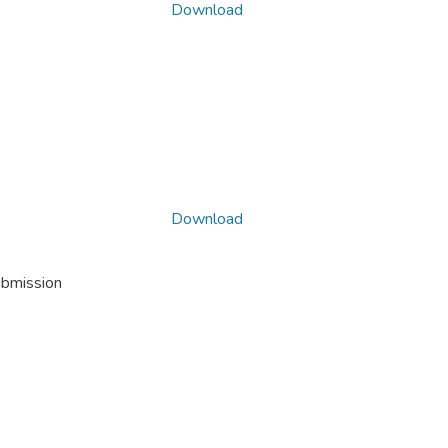
Download
Download
ubmission