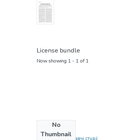
License bundle
Now showing
1 - 1 of 1
No
Collections
Thumbnail
Вип. 62. Мовознавчі студії