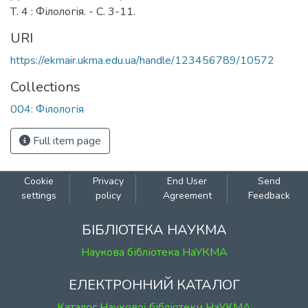
Т. 4 : Філологія. - С. 3-11.
URI
https://ekmair.ukma.edu.ua/handle/123456789/10572
Collections
004: Філологія
Full item page
Cookie
Privacy
End User
Send
settings
policy
Agreement
Feedback
БІБЛІОТЕКА НАУКМА
Наукова бібліотека НаУКМА
ЕЛЕКТРОННИЙ КАТАЛОГ
Каталог Наукової бібліотеки НаУКМА