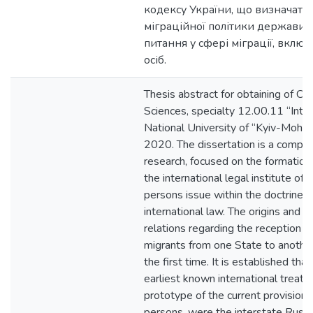
кодексу України, що визначати
міграційної політики держави, 
питання у сфері міграції, вклю
осіб.
Thesis abstract for obtaining of Ca
Sciences, specialty 12.00.11 “Inter
National University of “Kyiv-Mohyl
2020. The dissertation is a compl
research, focused on the formatio
the international legal institute of
persons issue within the doctrine a
international law. The origins and cu
relations regarding the reception an
migrants from one State to another
the first time. It is established that
earliest known international treatie
prototype of the current provision
persons, were the interstate Russ