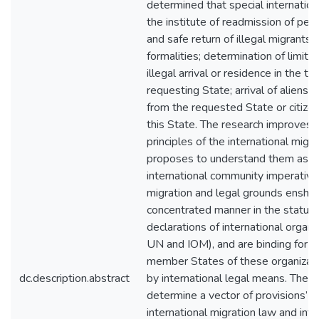
determined that special internationa
the institute of readmission of per
and safe return of illegal migrants; 
formalities; determination of limita
illegal arrival or residence in the ter
requesting State; arrival of aliens 
from the requested State or citizens
this State. The research improves 
principles of the international migr
proposes to understand them as r
international community imperativ
migration and legal grounds enshri
concentrated manner in the statut
declarations of international organiz
UN and IOM), and are binding for o
member States of these organizat
dc.description.abstract
by international legal means. The 
determine a vector of provisions’ 
international migration law and infl