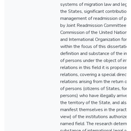
systems of migration law and legisla
the States, significant contribution
management of readmission of per
by Joint Readmission Committees, 
Commission of the United Nations
and International Organization for M
within the focus of this dissertation
definition and substance of the ins
of persons under the object of inte
relations in this field it is propose
relations, covering a special directi
relations arising from the return or 
of persons (citizens of States, fore
persons) who have illegally arrived
the territory of the State, and also 
manifest themselves in the practical
view) of the institutions authorized
named field. The research determin
substance of international legal rela