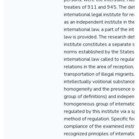
treaties of 911 and 945. The defini
international legal institute for re
as an independent institute in the 
international law, a part of the inte
law is provided. The research deter
institute constitutes a separate set
norms established by the States as
international law called to regulate
relations in the area of reception, tr
transportation of illegal migrants. I
intellectually volitional substance (
homogeneity and the presence of a
group of definitions) and independe
homogeneous group of international
regulated by this institute via a spec
method of regulation. Specific foc
compliance of the examined institu
recognized principles of international