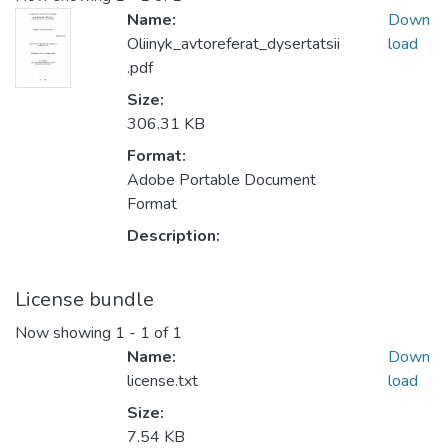
Name:
Down
Oliinyk_avtoreferat_dysertatsii
load
.pdf
Size:
306.31 KB
Format:
Adobe Portable Document
Format
Description:
License bundle
Now showing
1 - 1 of 1
Name:
Down
license.txt
load
Size:
7.54 KB