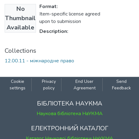
Format:
No
Item-specific license agreed
Thumbnail
upon to submission
Available
Description:
Collections
12.00.11 - міжнародне право
Cookie
Privacy
End User
Send
settings
policy
Agreement
Feedback
БІБЛІОТЕКА НАУКМА
Наукова бібліотека НаУКМА
ЕЛЕКТРОННИЙ КАТАЛОГ
Каталог Наукової бібліотеки НаУКМА