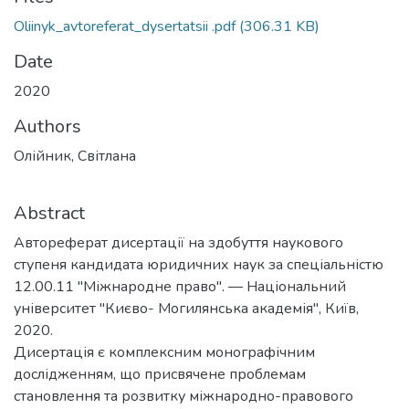
Oliinyk_avtoreferat_dysertatsii .pdf
(306.31 KB)
Date
2020
Authors
Олійник, Світлана
Abstract
Автореферат дисертації на здобуття наукового
ступеня кандидата юридичних наук за спеціальністю
12.00.11 "Міжнародне право". — Національний
університет "Києво- Могилянська академія", Київ,
2020.
Дисертація є комплексним монографічним
дослідженням, що присвячене проблемам
становлення та розвитку міжнародно-правового