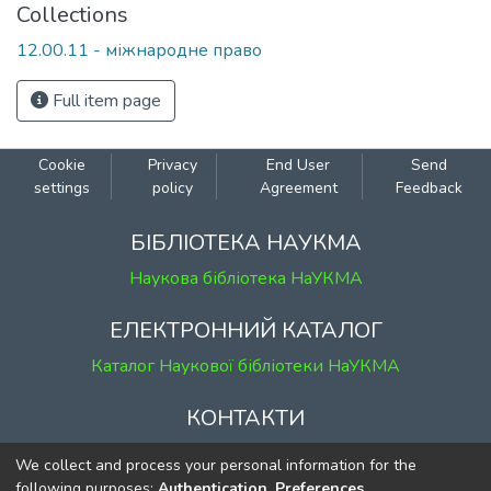
Collections
12.00.11 - міжнародне право
Full item page
Cookie
Privacy
End User
Send
settings
policy
Agreement
Feedback
БІБЛІОТЕКА НАУКМА
Наукова бібліотека НаУКМА
ЕЛЕКТРОННИЙ КАТАЛОГ
Каталог Наукової бібліотеки НаУКМА
КОНТАКТИ
м. Київ, вул. Григорія Сковороди, 2
We collect and process your personal information for the
к. 1, к. 120
following purposes:
Authentication, Preferences,