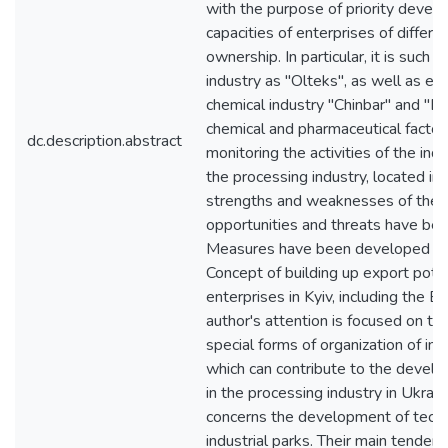
with the purpose of priority devel
capacities of enterprises of differe
ownership. In particular, it is such a
industry as "Olteks", as well as en
chemical industry "Chinbar" and "
chemical and pharmaceutical factor
dc.description.abstract
monitoring the activities of the indu
the processing industry, located in 
strengths and weaknesses of their a
opportunities and threats have been
Measures have been developed to
Concept of building up export potent
enterprises in Kyiv, including the E
author's attention is focused on the
special forms of organization of inno
which can contribute to the develo
in the processing industry in Ukraine.
concerns the development of tech
industrial parks. Their main tenden