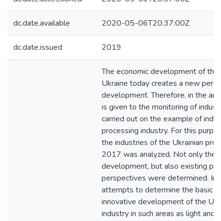
dc.date.available
2020-05-06T20:37:00Z
dc.date.issued
2019
The economic development of the in
Ukraine today creates a new persp
development. Therefore, in the arti
is given to the monitoring of industri
carried out on the example of indus
processing industry. For this purpos
the industries of the Ukrainian proc
2017 was analyzed. Not only the m
development, but also existing pro
perspectives were determined. In t
attempts to determine the basic pr
innovative development of the Ukr
industry in such areas as light and 