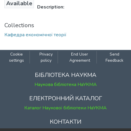
Available
Description:
Collections
Кафедра економічної теорії
Cookie
Privacy
End User
Send
settings
policy
Agreement
Feedback
БІБЛІОТЕКА НАУКМА
Наукова бібліотека НаУКМА
ЕЛЕКТРОННИЙ КАТАЛОГ
Каталог Наукової бібліотеки НаУКМА
КОНТАКТИ