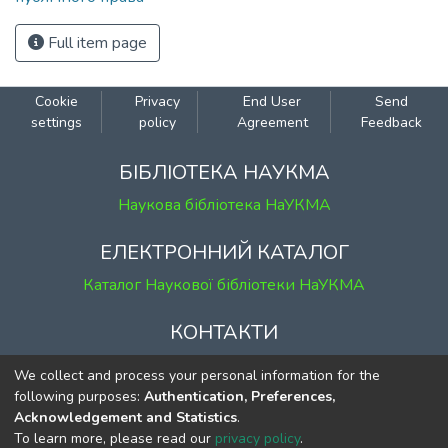
Full item page
Cookie
Privacy
End User
Send
settings
policy
Agreement
Feedback
БІБЛІОТЕКА НАУКМА
Наукова бібліотека НаУКМА
ЕЛЕКТРОННИЙ КАТАЛОГ
Каталог Наукової бібліотеки НаУКМА
КОНТАКТИ
м. Київ, вул. Григорія Сковороди, 2
We collect and process your personal information for the
к. 1, к. 120
following purposes:
Authentication, Preferences,
Acknowledgement and Statistics
.
тел.
(044) 463-69-31
To learn more, please read our
privacy policy
.