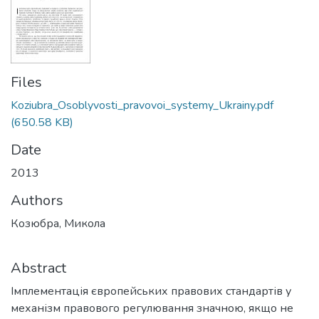
Files
Koziubra_Osoblyvosti_pravovoi_systemy_Ukrainy.pdf
(650.58 KB)
Date
2013
Authors
Козюбра, Микола
Abstract
Імплементація європейських правових стандартів у
механізм правового регулювання значною, якщо не