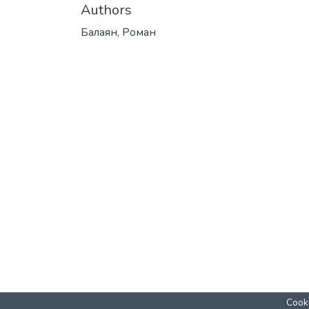
Authors
Балаян, Роман
Cooki