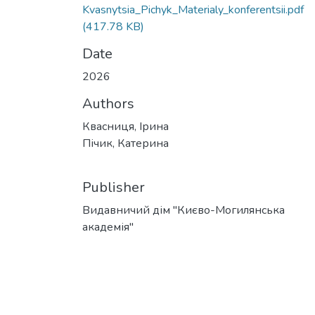
Kvasnytsia_Pichyk_Materialy_konferentsii.pdf
(417.78 KB)
Date
2026
Authors
Квасниця, Ірина
Пічик, Катерина
Publisher
Видавничий дім "Києво-Могилянська
академія"