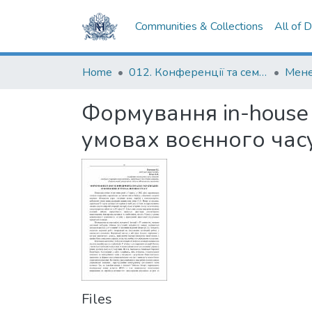
Communities & Collections
All of 
Home
012. Конференції та семінари НаУКМА
Формування in-house
умовах воєнного час
Files