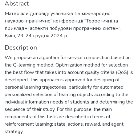
Abstract
Матеріали доповiді учасників 15 міжнародної
науково-практичної конференції "Теоретичні та
прикладні аспекти побудови програмних систем",
Київ, 23-24 грудня 2024 р.
Description
We propose an algorithm for service composition based on
the Q-learning method. Optimization method for selection
the best flow that takes into account quality criteria (QoS) is
developed. This approach is approved for designing of
personal learning trajectories, particularly for automated
personalized selection of learning objects according to the
individual information needs of students and determining the
sequence of their study. For this purpose, the main
components of this task are described in terms of
reinforcement learning: state, actions, reward, and agent
strategy.