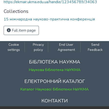
https://ekmair.ukma.edu.ua/handle/123456789/34063
Collections
15 міжнародна науково-практична конференція
Full item page
Cookie
Privacy
End User
Send
settings
policy
Agreement
Feedback
БІБЛІОТЕКА НАУКМА
Наукова бібліотека НаУКМА
ЕЛЕКТРОННИЙ КАТАЛОГ
Каталог Наукової бібліотеки НаУКМА
КОНТАКТИ
м. Київ, вул. Григорія Сковороди, 2