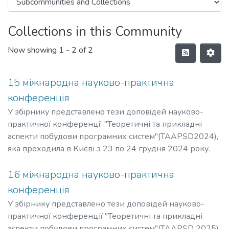
Collections in this Community
Now showing
1 - 2 of 2
15 міжнародна науково-практична
конференція
У збiрнику представлено тези доповiдей науково-
практичної конференцiї "Теоретичні та прикладні
аспекти побудови програмних систем"(TAAPSD2024),
яка проходила в Києві з 23 по 24 грудня 2024 року.
16 міжнародна науково-практична
конференція
У збірнику представлено тези доповідей науково-
практичної конференції "Теоретичні та прикладні
аспекти побудови програмних систем"(TAAPSD 2025),