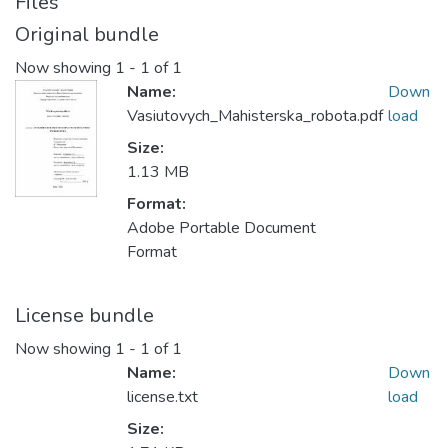
Files
Original bundle
Now showing
1 - 1 of 1
Name:
Down
Vasiutovych_Mahisterska_robota.pdf
load
Size:
1.13 MB
Format:
Adobe Portable Document
Format
License bundle
Now showing
1 - 1 of 1
Name:
Down
license.txt
load
Size: