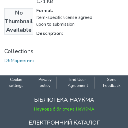
1.71 KB
Format:
No
Item-specific license agreed
Thumbnail
upon to submission
Available
Description:
Collections
D5Маркетинг
Cookie
Privacy
End User
Send
settings
policy
Agreement
Feedback
БІБЛІОТЕКА НАУКМА
Наукова бібліотека НаУКМА
ЕЛЕКТРОННИЙ КАТАЛОГ