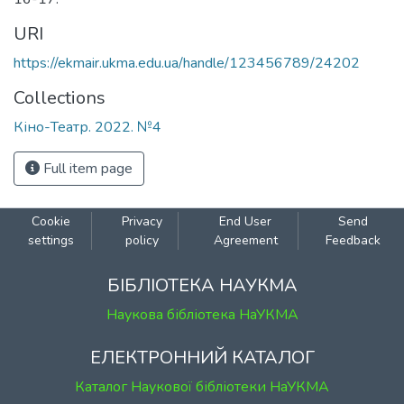
URI
https://ekmair.ukma.edu.ua/handle/123456789/24202
Collections
Кіно-Театр. 2022. №4
Full item page
Cookie
Privacy
End User
Send
settings
policy
Agreement
Feedback
БІБЛІОТЕКА НАУКМА
Наукова бібліотека НаУКМА
ЕЛЕКТРОННИЙ КАТАЛОГ
Каталог Наукової бібліотеки НаУКМА